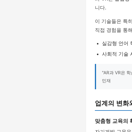
니다.
이 기술들은 특히
직접 경험을 통
실감형 언어 
사회적 기술 
"AR과 VR은 
민재
업계의 변화
맞춤형 교육의 
자기계발 교육은