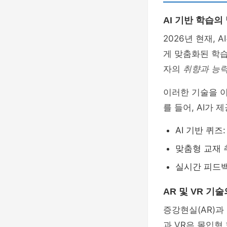
AI 기반 학습의
2026년 현재,
게 맞춤화된 학
자의
취향과 능력
이러한 기술을 
를 들어, AI가
AI 기반 퀴
맞춤형 교재 
실시간 피드백
AR 및 VR 기
증강현실(AR)과
과 VR은 몰입형