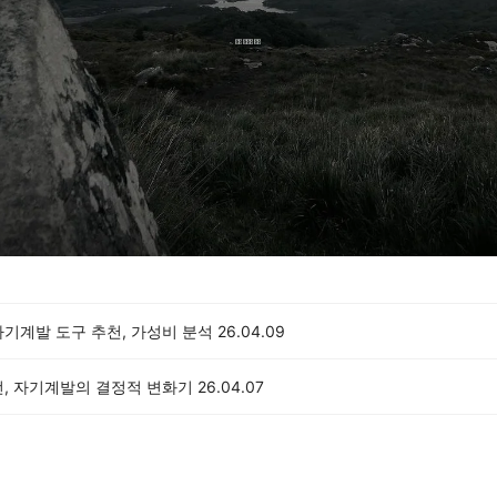
자기계발 도구 추천, 가성비 분석
26.04.09
전, 자기계발의 결정적 변화기
26.04.07