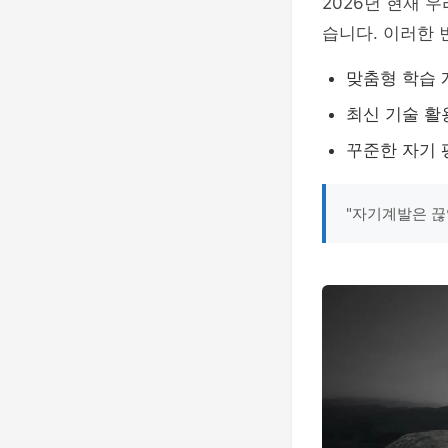
2026년 현재 
습니다. 이러한
맞춤형 학습 
최신 기술 활
꾸준한 자기 
"자기계발은 끊