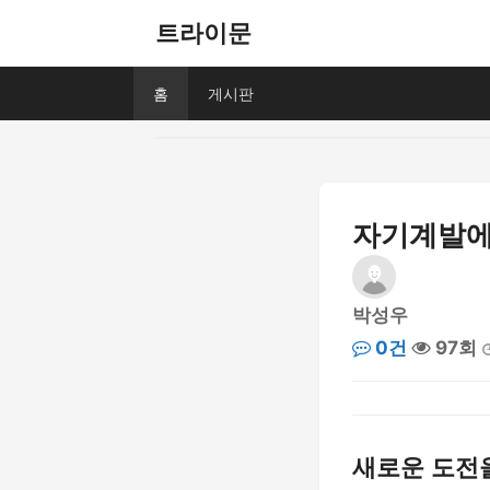
트라이문
홈
게시판
자기계발에 
박성우
0건
97회
새로운 도전