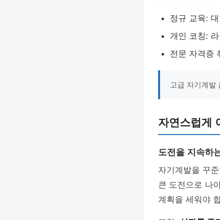
정규 교육: 
개인 코칭: 
전문 자격증 취
고급 자기계발 
자연스럽게 
도전을 지속하는
자기계발을 꾸준
큰 도전으로 나
계획을 세워야 합