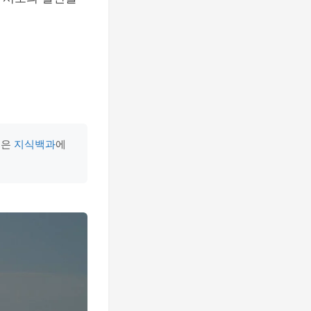
용은
지식백과
에