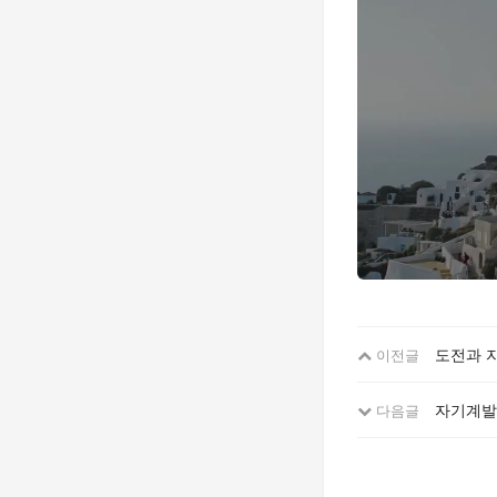
도전과 자
이전글
자기계발
다음글