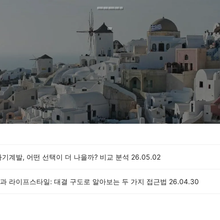
기계발, 어떤 선택이 더 나을까? 비교 분석
26.05.02
과 라이프스타일: 대결 구도로 알아보는 두 가지 접근법
26.04.30