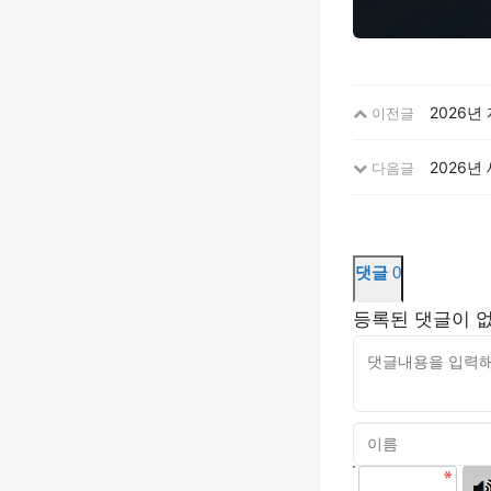
2026년
이전글
2026년
다음글
댓글
0
등록된 댓글이 
고침