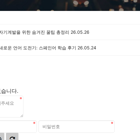
 자기계발을 위한 숨겨진 꿀팁 총정리
26.05.26
 새로운 언어 도전기: 스페인어 학습 후기
26.05.24
없습니다.