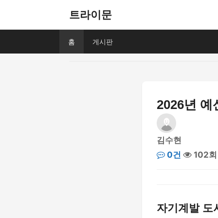
트라이문
홈
게시판
2026년 
김수현
0건
102회
자기계발 도서