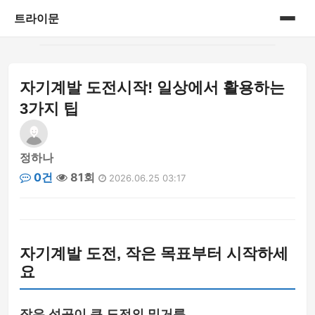
트라이문
홈
자기계발 도전시작! 일상에서 활용하는
게시판
3가지 팁
정하나
0건
81회
2026.06.25 03:17
자기계발 도전, 작은 목표부터 시작하세
요
작은 성공이 큰 도전의 밑거름