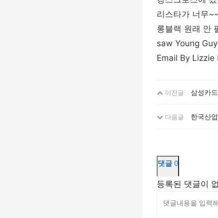
리스타가 너무~~
롱블랙 원래 안 팔아서 
saw Young Guy 
Email By Lizzie P
삼성카드
이전글
한국산업
다음글
댓글
0
등록된 댓글이 