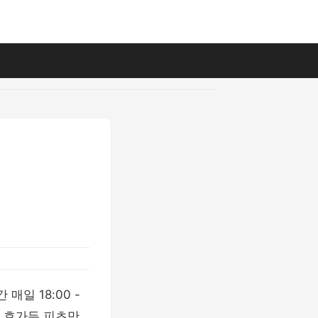
매일 18:00 -
스 호가든 피츠만