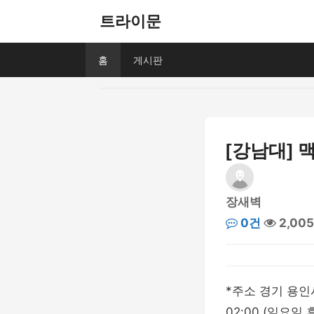
트라이문
홈
게시판
[강남대] 
장새벽
0건
2,00
*주소 경기 용인시
02:00 (일요