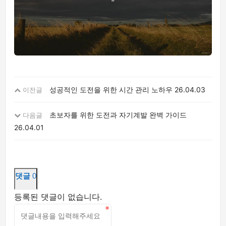
성공적인 도전을 위한 시간 관리 노하우
26.04.03
이전글
초보자를 위한 도전과 자기계발 완벽 가이드
다음글
26.04.01
댓글
0
등록된 댓글이 없습니다.