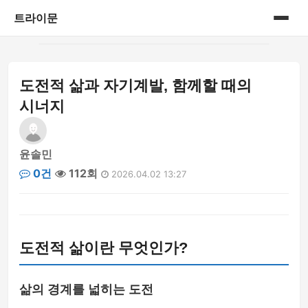
트라이문
홈
도전적 삶과 자기계발, 함께할 때의
게시판
시너지
윤솔민
0건
112회
2026.04.02 13:27
도전적 삶이란 무엇인가?
삶의 경계를 넓히는 도전