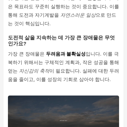
은 목표라도 꾸준히 실행하는 것이 중요합니다. 이를
통해 도전과 자기계발을
자연스러운 일상
으로 만드
는 것이 핵심입니다.
도전적 삶을 지속하는 데 가장 큰 장애물은 무엇
인가요?
가장 큰 장애물은
두려움과 불확실성
입니다. 이를 극
복하기 위해서는 구체적인 계획과, 작은 성공을 통해
얻는
자신감의 축적
이 필요합니다. 실패에 대한 두려
움을 줄이고, 이를 성장의 기회로 삼아야 합니다.