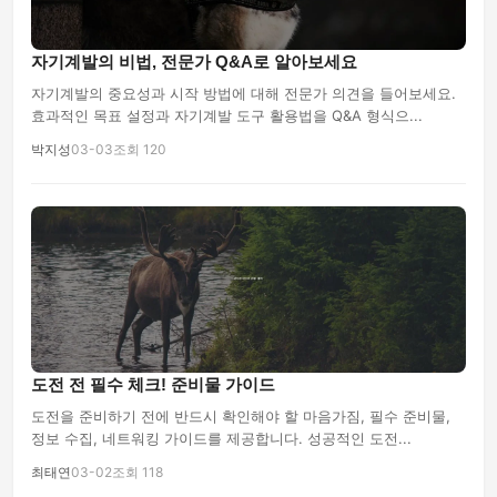
자기계발의 비법, 전문가 Q&A로 알아보세요
자기계발의 중요성과 시작 방법에 대해 전문가 의견을 들어보세요.
효과적인 목표 설정과 자기계발 도구 활용법을 Q&A 형식으...
박지성
03-03
조회 120
도전 전 필수 체크! 준비물 가이드
도전을 준비하기 전에 반드시 확인해야 할 마음가짐, 필수 준비물,
정보 수집, 네트워킹 가이드를 제공합니다. 성공적인 도전...
최태연
03-02
조회 118