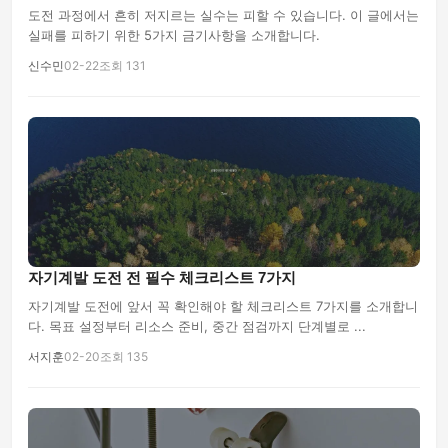
도전 과정에서 흔히 저지르는 실수는 피할 수 있습니다. 이 글에서는
실패를 피하기 위한 5가지 금기사항을 소개합니다.
신수민
02-22
조회 131
자기계발 도전 전 필수 체크리스트 7가지
자기계발 도전에 앞서 꼭 확인해야 할 체크리스트 7가지를 소개합니
다. 목표 설정부터 리소스 준비, 중간 점검까지 단계별로 ...
서지훈
02-20
조회 135