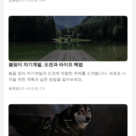
신유진
03-05
조회 104
봄맞이 자기계발, 도전과 라이프 해법
봄을 맞아 자기계발과 도전에 적합한 주제를 소개합니다. 새로운 시
작을 위한 계획과 실천 방법을 알아보세요.
유주리
03-04
조회 115