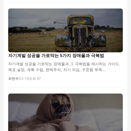
자기계발 성공을 가로막는 5가지 장애물과 극복법
자기계발 성공을 가로막는 장애물과 그 극복법을 제시하는 가이드.
목표 설정, 계획 수립, 완벽주의, 자기 의심, 꾸준함 부족...
최현우
03-16
조회 97