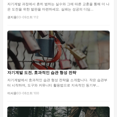
자기계발 과정에서 흔히 범하는 실수와 그에 따른 교훈을 통해 더 나
은 도전을 위한 발판을 마련하세요. 실패는 성공의 디딤...
권지용
03-09
조회 112
자기계발 도전, 효과적인 습관 형성 전략
자기계발에서 효과적인 습관 형성 전략을 소개합니다. 작은 습관부
터 시작하며, 도구와 커뮤니티 활용법으로 지속적인 동기부...
이서윤
03-08
조회 100