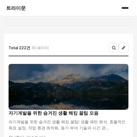
트라이문
홈
게시판
Total 222건
10 페이지
자기계발을 위한 숨겨진 생활 해킹 꿀팁 모음
자기계발을 위한 숨겨진 생활 해킹 꿀팁! 생활 패턴 분석, 효율적인
목표 설정, 작업 환경 최적화, 동기 부여 기술과 시간 관...