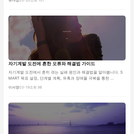
유나정
03-20
조회 107
자기계발 도전에 흔한 오류와 해결법 가이드
자기계발 도전에서 흔히 겪는 실패 원인과 해결법을 알아봅니다. S
MART 목표 설정, 단계별 계획, 유혹과 장애물 극복을 통한 ...
이서영
03-19
조회 98