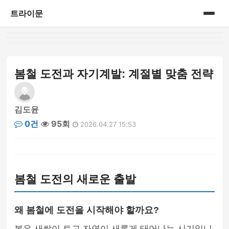
트라이문
홈
게시판
봄철 도전과 자기계발: 계절별 맞춤 전략
김도윤
0건
95회
2026.04.27 15:53
봄철 도전의 새로운 출발
왜 봄철에 도전을 시작해야 할까요?
봄은 새싹이 트고 자연이 새롭게 태어나는 시기입니