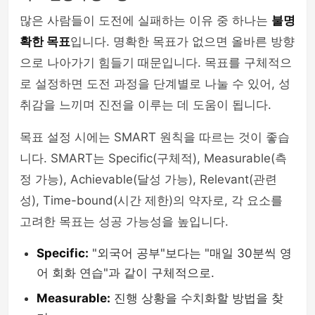
많은 사람들이 도전에 실패하는 이유 중 하나는
불명
확한 목표
입니다. 명확한 목표가 없으면 올바른 방향
으로 나아가기 힘들기 때문입니다. 목표를 구체적으
로 설정하면 도전 과정을 단계별로 나눌 수 있어, 성
취감을 느끼며 진전을 이루는 데 도움이 됩니다.
목표 설정 시에는 SMART 원칙을 따르는 것이 좋습
니다. SMART는 Specific(구체적), Measurable(측
정 가능), Achievable(달성 가능), Relevant(관련
성), Time-bound(시간 제한)의 약자로, 각 요소를
고려한 목표는 성공 가능성을 높입니다.
Specific:
"외국어 공부"보다는 "매일 30분씩 영
어 회화 연습"과 같이 구체적으로.
Measurable:
진행 상황을 수치화할 방법을 찾