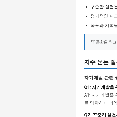
꾸준한 실천은
정기적인 피드
목표와 계획
"꾸준함은 최고
자주 묻는 질문
자기계발 관련 
Q1: 자기계발을
A1: 자기계발을
를 명확하게 파악
Q2: 꾸준히 실