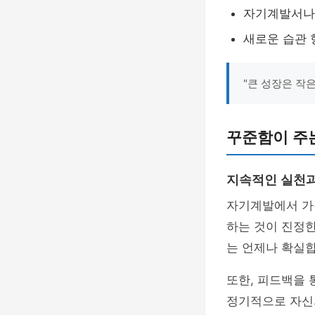
자기계발서나 
새로운 습관 
"큰 성장은 작
꾸준함이 주
지속적인 실천
자기계발에서 가
하는 것이 진정한
는 언제나 확실합
또한, 피드백을 
정기적으로 자신