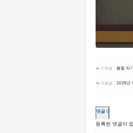
봄철 자기
이전글
2026년
다음글
댓글
0
등록된 댓글이 