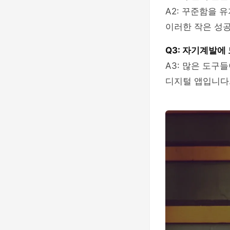
A2: 꾸준함을 
이러한 작은 성공
Q3: 자기계발에
A3: 많은 도구
디지털 앱입니다.