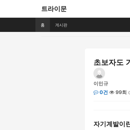
트라이문
홈
게시판
초보자도 
이민규
0건
99회
자기계발이란