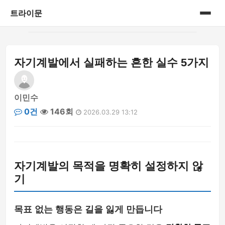
트라이문
홈
자기계발에서 실패하는 흔한 실수 5가지
게시판
이민수
0건
146회
2026.03.29 13:12
자기계발의 목적을 명확히 설정하지 않
기
목표 없는 행동은 길을 잃게 만듭니다