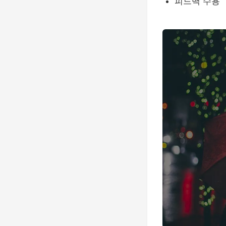
피드백 수용