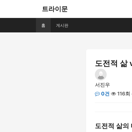
트라이문
홈
게시판
도전적 삶 
서진우
0건
116회
도전적 삶의