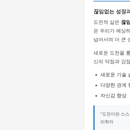
끊임없는 성장과
도전적 삶은
끊임
은 우리가 예상
넘어서며 더 큰 
새로운 도전을 
신의 약점과 강점
새로운 기술 
다양한 관계 
자신감 향상
"도전이란 스스
리학자